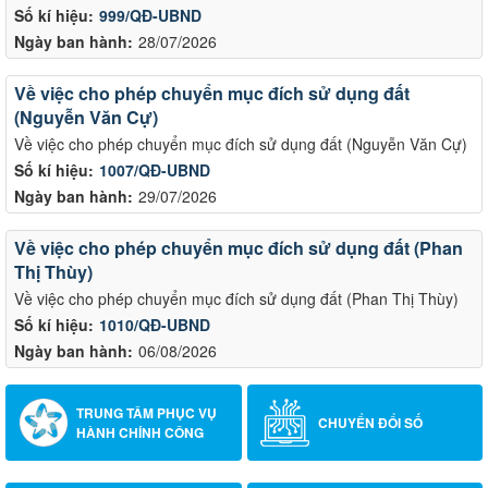
Số kí hiệu:
999/QĐ-UBND
Ngày ban hành:
28/07/2026
Về việc cho phép chuyển mục đích sử dụng đất
(Nguyễn Văn Cự)
Về việc cho phép chuyển mục đích sử dụng đất (Nguyễn Văn Cự)
Số kí hiệu:
1007/QĐ-UBND
Ngày ban hành:
29/07/2026
Về việc cho phép chuyển mục đích sử dụng đất (Phan
Thị Thùy)
Về việc cho phép chuyển mục đích sử dụng đất (Phan Thị Thùy)
Số kí hiệu:
1010/QĐ-UBND
Ngày ban hành:
06/08/2026
TRUNG TÂM PHỤC VỤ
CHUYỂN ĐỔI SỐ
HÀNH CHÍNH CÔNG