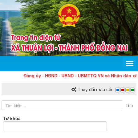
Đảng ủy - HĐND - UBND - UBMTTQ VN và Nhân dân xã Thuận
Thay đổi màu sắc
Tìm
Từ khóa