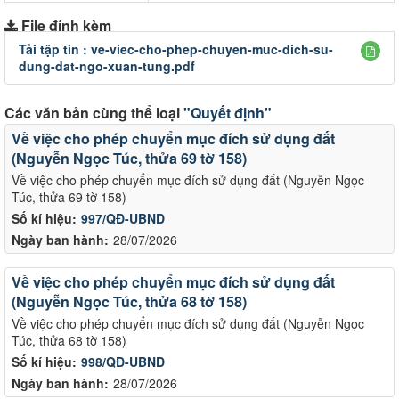
File đính kèm
Tải tập tin :
ve-viec-cho-phep-chuyen-muc-dich-su-
dung-dat-ngo-xuan-tung.pdf
Các văn bản cùng thể loại
"Quyết định"
Về việc cho phép chuyển mục đích sử dụng đất
(Nguyễn Ngọc Túc, thửa 69 tờ 158)
Về việc cho phép chuyển mục đích sử dụng đất (Nguyễn Ngọc
Túc, thửa 69 tờ 158)
Số kí hiệu:
997/QĐ-UBND
Ngày ban hành:
28/07/2026
Về việc cho phép chuyển mục đích sử dụng đất
(Nguyễn Ngọc Túc, thửa 68 tờ 158)
Về việc cho phép chuyển mục đích sử dụng đất (Nguyễn Ngọc
Túc, thửa 68 tờ 158)
Số kí hiệu:
998/QĐ-UBND
Ngày ban hành:
28/07/2026