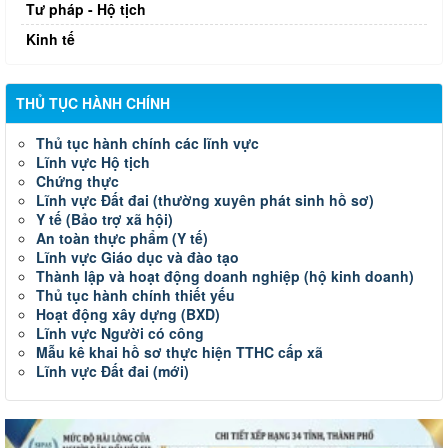
Tư pháp - Hộ tịch
Kinh tế
THỦ TỤC HÀNH CHÍNH
Thủ tục hành chính các lĩnh vực
Lĩnh vực Hộ tịch
Chứng thực
Lĩnh vực Đất đai (thường xuyên phát sinh hồ sơ)
Y tế (Bảo trợ xã hội)
An toàn thực phẩm (Y tế)
Lĩnh vực Giáo dục và đào tạo
Thành lập và hoạt động doanh nghiệp (hộ kinh doanh)
Thủ tục hành chính thiết yếu
Hoạt động xây dựng (BXD)
Lĩnh vực Người có công
Mẫu kê khai hồ sơ thực hiện TTHC cấp xã
Lĩnh vực Đất đai (mới)