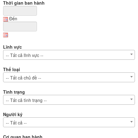
Thời gian ban hành
Đến
Lĩnh vực
-- Tất cả lĩnh vực --
Thể loại
-- Tất cả chủ đề --
Tình trạng
-- Tất cả tình trạng --
Người ký
-- Tất cả --
Cơ quan ban hành