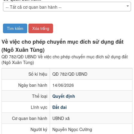
-- Tất cả cơ quan ban hành --
Về việc cho phép chuyển mục đích sử dụng đất
(Ngô Xuân Tùng)
QĐ 782/QĐ UBND Về việc cho phép chuyển mục đích sử dụng đất
(Ngô Xuân Tùng)
Số kí hiệu
QĐ 782/QĐ UBND
Ngày ban hành
14/06/2026
Thể loại
Quyết định
Lĩnh vực
Đất đai
Cơ quan ban hành
UBND xã
Người ký
Nguyễn Ngọc Cường