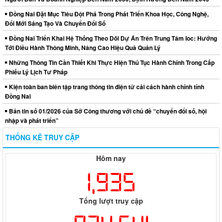
Đồng Nai Đặt Mục Tiêu Đột Phá Trong Phát Triển Khoa Học, Công Nghệ,
Đổi Mới Sáng Tạo Và Chuyển Đổi Số
Đồng Nai Triển Khai Hệ Thống Theo Dõi Dự Án Trên Trung Tâm Ioc: Hướng
Tới Điều Hành Thông Minh, Nâng Cao Hiệu Quả Quản Lý
Những Thông Tin Cần Thiết Khi Thực Hiện Thủ Tục Hành Chính Trong Cấp
Phiếu Lý Lịch Tư Pháp
Kiện toàn ban biên tập trang thông tin điện tử cải cách hành chính tỉnh
Đồng Nai
Bản tin số 01/2026 của Sở Công thương với chủ đề “chuyển đổi số, hội
nhập và phát triển”
THỐNG KÊ TRUY CẬP
Hôm nay
1,935
Tổng lượt truy cập