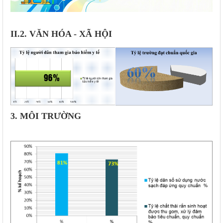
II.2. VĂN HÓA - XÃ HỘI
3. MÔI TRƯỜNG