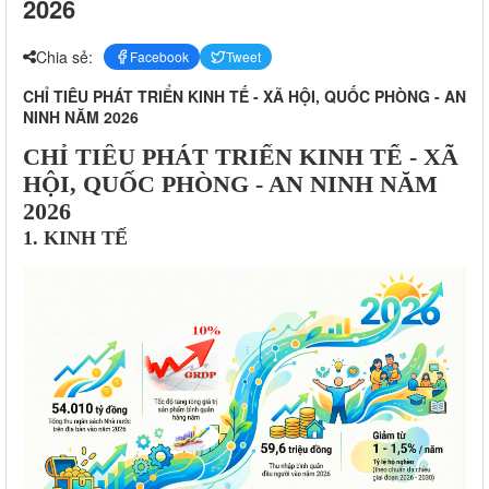
2026
Chia sẻ:
Facebook
Tweet
CHỈ TIÊU PHÁT TRIỂN KINH TẾ - XÃ HỘI, QUỐC PHÒNG - AN
NINH NĂM 2026
CHỈ TIÊU PHÁT TRIỂN KINH TẾ - XÃ
HỘI, QUỐC PHÒNG - AN NINH NĂM
2026
1. KINH TẾ