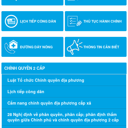
LỊCH TIẾP CÔNG DÂN
THỦ TỤC HÀNH CHÍNH
ĐƯỜNG DÂY NÓNG
THÔNG TIN CẦN BIẾT
CHÍNH QUYỀN 2 CẤP
Luật Tổ chức Chính quyền địa phương
Lịch tiếp công dân
Cẩm nang chính quyền địa phương cấp xã
28 Nghị định về phân quyền, phân cấp; phân định thẩm
quyền giữa Chính phủ và chính quyền địa phương 2 cấp