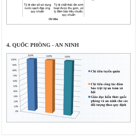
4. QUỐC PHÒNG - AN NINH