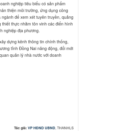
 doanh nghiệp tiêu biểu có sản phẩm
hân thiện môi trường, ứng dụng công
a ngành để xem xét tuyên truyền, quảng
 thiết thực nhằm tôn vinh các điển hình
nh nghiệp địa phương.
 dựng kênh thông tin chính thống,
ương tỉnh Đồng Nai năng động, đổi mới
ơ quan quản lý nhà nước với doanh
Tác giả:
VP HĐND UBND
, THANHLS