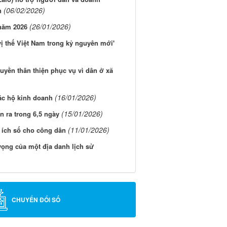
(06/02/2026)
n
(26/01/2026)
 năm 2026
ị thế Việt Nam trong kỷ nguyên mới'
uyền thân thiện phục vụ vì dân ở xã
(16/01/2026)
ác hộ kinh doanh
(15/01/2026)
ễn ra trong 6,5 ngày
(11/01/2026)
 ích số cho công dân
vọng của một địa danh lịch sử
CHUYỂN ĐỔI SỐ