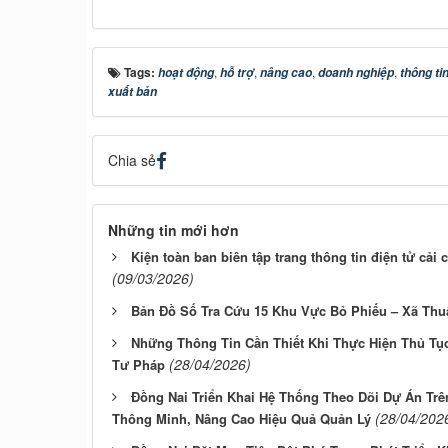
Tags:
,
,
,
,
hoạt động
hỗ trợ
nâng cao
doanh nghiệp
thông ti
xuất bản
Chia sẻ
Những tin mới hơn
Kiện toàn ban biên tập trang thông tin điện tử cải
(09/03/2026)
Bản Đồ Số Tra Cứu 15 Khu Vực Bỏ Phiếu – Xã Thu
Những Thông Tin Cần Thiết Khi Thực Hiện Thủ Tụ
(28/04/2026)
Tư Pháp
Đồng Nai Triển Khai Hệ Thống Theo Dõi Dự Án Trê
(28/04/202
Thông Minh, Nâng Cao Hiệu Quả Quản Lý