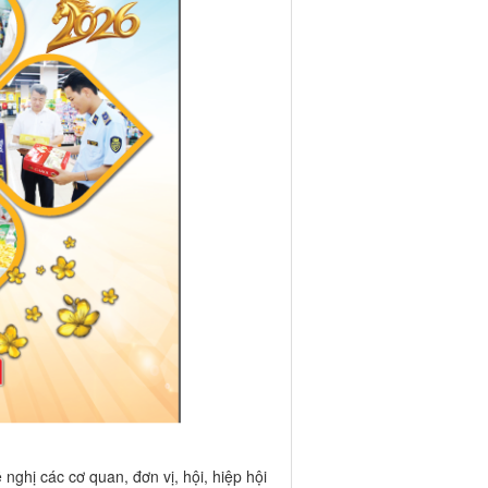
ghị các cơ quan, đơn vị, hội, hiệp hội