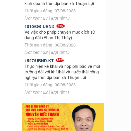
kinh doanh trên địa bàn xã Thuận Lợi
Thời gian đăng: 07/08/2026
lượt xem: 23 | lượt tải:13
1010/QĐ-UBND
Về việc cho phép chuyển mục đích sử
dụng đất (Phan Thị Thùy)
Thời gian đăng: 06/08/2026
lượt xem: 22 | lượt tải:15
1527/UBND-KT
Thực hiện kê khai và nộp phí bảo vệ môi
trường đối với khí thải và nước thải công
nghiệp trên địa bàn xã Thuận Lợi
Thời gian đăng: 06/08/2026
lượt xem: 22 | lượt tải:11