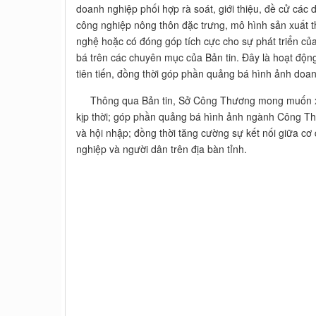
doanh nghiệp phối hợp rà soát, giới thiệu, đề cử các
công nghiệp nông thôn đặc trưng, mô hình sản xuất t
nghệ hoặc có đóng góp tích cực cho sự phát triển củ
bá trên các chuyên mục của Bản tin. Đây là hoạt động
tiên tiến, đồng thời góp phần quảng bá hình ảnh doa
Thông qua Bản tin, Sở Công Thương mong muốn xây
kịp thời; góp phần quảng bá hình ảnh ngành Công Th
và hội nhập; đồng thời tăng cường sự kết nối giữa c
nghiệp và người dân trên địa bàn tỉnh.