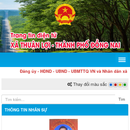
Đảng ủy - HĐND - UBND - UBMTTQ VN và Nhân dân xã Thuận
Thay đổi màu sắc
Tìm
THÔNG TIN NHÂN SỰ