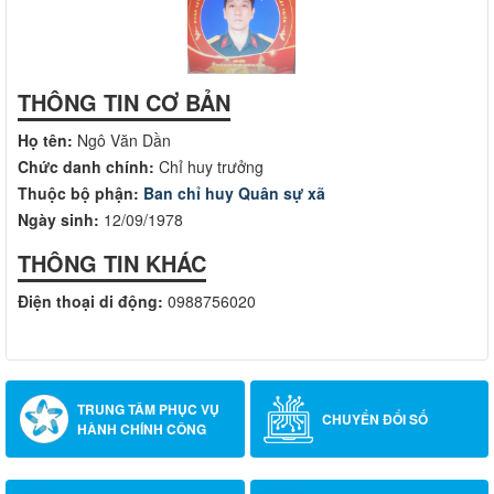
THÔNG TIN CƠ BẢN
Họ tên:
Ngô Văn Dần
Chức danh chính:
Chỉ huy trưởng
Thuộc bộ phận:
Ban chỉ huy Quân sự xã
Ngày sinh:
12/09/1978
THÔNG TIN KHÁC
Điện thoại di động:
0988756020
TRUNG TÂM PHỤC VỤ
CHUYỂN ĐỔI SỐ
HÀNH CHÍNH CÔNG