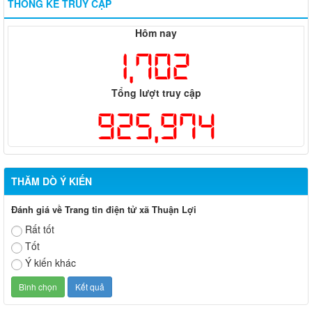
THỐNG KÊ TRUY CẬP
Hôm nay
1,702
Tổng lượt truy cập
925,974
THĂM DÒ Ý KIẾN
Đánh giá về Trang tin điện tử xã Thuận Lợi
Rất tốt
Tốt
Ý kiến khác