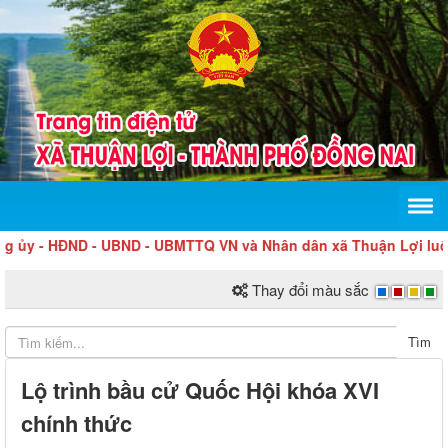
 - HĐND - UBND - UBMTTQ VN và Nhân dân xã Thuận Lợi luôn nêu ca
Thay đổi màu sắc
Tìm
Lộ trình bầu cử Quốc Hội khóa XVI
chính thức