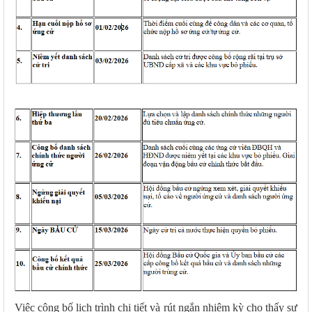
Việc công bố lịch trình chi tiết và rút ngắn nhiệm kỳ cho thấy sự