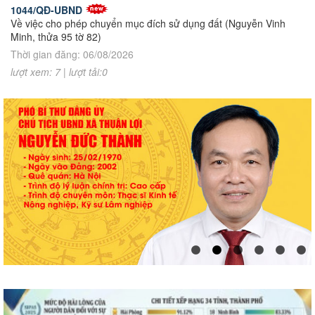
1044/QĐ-UBND
Về việc cho phép chuyển mục đích sử dụng đất (Nguyễn Vinh
Minh, thửa 95 tờ 82)
Thời gian đăng: 06/08/2026
lượt xem: 7 | lượt tải:0