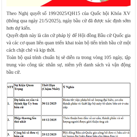
Theo Nghị quyết số 199/2025/QH15 của Quốc hội Khóa XV
(thông qua ngày 21/5/2025), ngày bầu cử đã được xác định sớm
hơn dự kiến.
Quyết định này là căn cứ pháp lý để Hội đồng Bầu cử Quốc gia
và các cơ quan liên quan triển khai toàn bộ tiến trình bầu cử một
cách chặt chẽ và kịp thời.
Toàn bộ quá trình chuẩn bị sẽ diễn ra trong vòng 105 ngày, tập
trung vào công tác nhân sự, niêm yết danh sách và vận động
bầu cử.