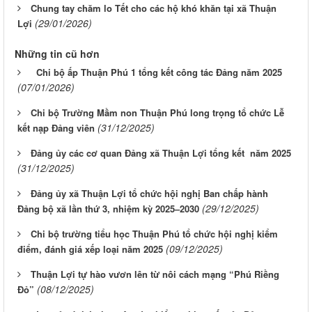
Chung tay chăm lo Tết cho các hộ khó khăn tại xã Thuận
(29/01/2026)
Lợi
Những tin cũ hơn
Chi bộ ấp Thuận Phú 1 tổng kết công tác Đảng năm 2025
(07/01/2026)
Chi bộ Trường Mầm non Thuận Phú long trọng tổ chức Lễ
(31/12/2025)
kết nạp Đảng viên
Đảng ủy các cơ quan Đảng xã Thuận Lợi tổng kết năm 2025
(31/12/2025)
Đảng ủy xã Thuận Lợi tổ chức hội nghị Ban chấp hành
(29/12/2025)
Đảng bộ xã lần thứ 3, nhiệm kỳ 2025–2030
Chi bộ trường tiểu học Thuận Phú tổ chức hội nghị kiểm
(09/12/2025)
điểm, đánh giá xếp loại năm 2025
Thuận Lợi tự hào vươn lên từ nôi cách mạng “Phú Riềng
(08/12/2025)
Đỏ”