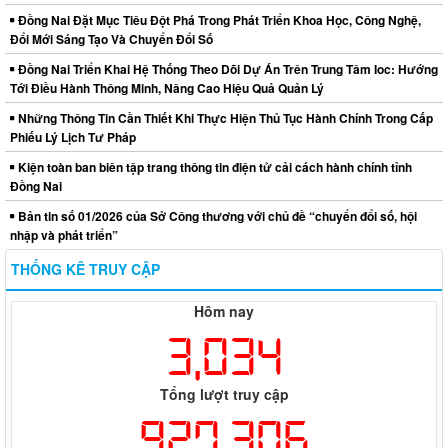
Đồng Nai Đặt Mục Tiêu Đột Phá Trong Phát Triển Khoa Học, Công Nghệ,
Đổi Mới Sáng Tạo Và Chuyển Đổi Số
Đồng Nai Triển Khai Hệ Thống Theo Dõi Dự Án Trên Trung Tâm Ioc: Hướng
Tới Điều Hành Thông Minh, Nâng Cao Hiệu Quả Quản Lý
Những Thông Tin Cần Thiết Khi Thực Hiện Thủ Tục Hành Chính Trong Cấp
Phiếu Lý Lịch Tư Pháp
Kiện toàn ban biên tập trang thông tin điện tử cải cách hành chính tỉnh
Đồng Nai
Bản tin số 01/2026 của Sở Công thương với chủ đề “chuyển đổi số, hội
nhập và phát triển”
THỐNG KÊ TRUY CẬP
Hôm nay
3,034
Tổng lượt truy cập
927,306