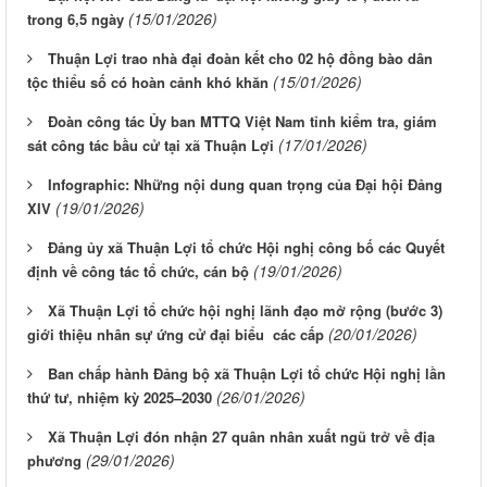
(15/01/2026)
trong 6,5 ngày
Thuận Lợi trao nhà đại đoàn kết cho 02 hộ đồng bào dân
(15/01/2026)
tộc thiểu số có hoàn cảnh khó khăn
Đoàn công tác Ủy ban MTTQ Việt Nam tỉnh kiểm tra, giám
(17/01/2026)
sát công tác bầu cử tại xã Thuận Lợi
Infographic: Những nội dung quan trọng của Đại hội Đảng
(19/01/2026)
XIV
Đảng ủy xã Thuận Lợi tổ chức Hội nghị công bố các Quyết
(19/01/2026)
định về công tác tổ chức, cán bộ
Xã Thuận Lợi tổ chức hội nghị lãnh đạo mở rộng (bước 3)
(20/01/2026)
giới thiệu nhân sự ứng cử đại biểu các cấp
Ban chấp hành Đảng bộ xã Thuận Lợi tổ chức Hội nghị lần
(26/01/2026)
thứ tư, nhiệm kỳ 2025–2030
Xã Thuận Lợi đón nhận 27 quân nhân xuất ngũ trở về địa
(29/01/2026)
phương