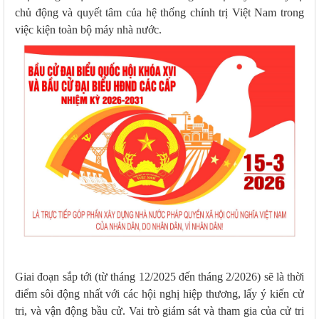
chủ động và quyết tâm của hệ thống chính trị Việt Nam trong
việc kiện toàn bộ máy nhà nước.
Giai đoạn sắp tới (từ tháng 12/2025 đến tháng 2/2026) sẽ là thời
điểm sôi động nhất với các hội nghị hiệp thương, lấy ý kiến cử
tri, và vận động bầu cử. Vai trò giám sát và tham gia của cử tri