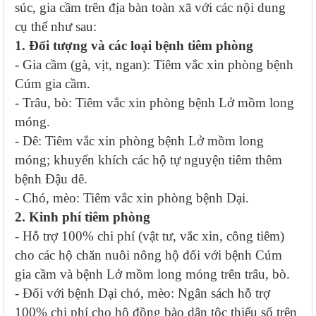
súc, gia cầm trên địa bàn toàn xã với các nội dung
cụ thể như sau:
1. Đối tượng và các loại bệnh tiêm phòng
- Gia cầm (gà, vịt, ngan): Tiêm vắc xin phòng bệnh
Cúm gia cầm.
- Trâu, bò: Tiêm vắc xin phòng bệnh Lở mồm long
móng.
- Dê: Tiêm vắc xin phòng bệnh Lở mồm long
móng; khuyến khích các hộ tự nguyện tiêm thêm
bệnh Đậu dê.
- Chó, mèo: Tiêm vắc xin phòng bệnh Dại.
2. Kinh phí tiêm phòng
- Hỗ trợ 100% chi phí (vật tư, vắc xin, công tiêm)
cho các hộ chăn nuôi nông hộ đối với bệnh Cúm
gia cầm và bệnh Lở mồm long móng trên trâu, bò.
- Đối với bệnh Dại chó, mèo: Ngân sách hỗ trợ
100% chi phí cho hộ đồng bào dân tộc thiểu số trên