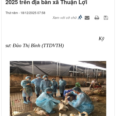
2025 trên địa bàn xã Thuận Lợi
Thứ năm - 18/12/2025 07:58
Xem với cỡ chữ
Kỹ
sư: Đào Thị Bình (TTDVTH)