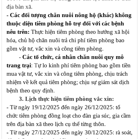
địa bàn xã.
- Các đối tượng chăn nuôi nông hộ (khác) không
thuộc diện tiêm phòng hỗ trợ đối với các bệnh
nêu trên:
Thực hiện tiêm phòng theo hướng xã hội
hóa, chủ hộ chăn nuôi trả chi phí tiêm phòng bao
gồm vật tư, vắc xin và công tiêm phòng.
-
Các tổ chức, cá nhân chăn nuôi quy mô
trang trại
: T
ự lo kinh phí tiêm phòng bao gồm tiền
mua vật tư, vắc xin và công tiêm phòng, chịu trách
nhiệm về kết quả tiêm phòng; chịu sự giám sát dịch
bệnh theo quy định
.
3. Lịch thực hiện tiêm phòng vắc xin:
- Từ ngày 19/12/2025 đến ngày 26/12/2025: tổ
chức tiêm phòng đồng loạt cho đàn gia súc, gia cầm
trên địa bàn xã theo lịch cụ thể từng thôn.
- Từ ngày 27/12/2025 đến ngày 30/12/2025: rà soát,