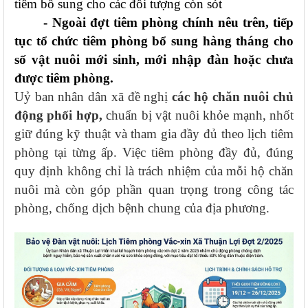
tiêm bổ sung cho các đối tượng còn sót
- Ngoài đợt tiêm phòng chính nêu trên, tiếp
tục tổ chức tiêm phòng bổ sung hàng tháng cho
số vật nuôi mới sinh, mới nhập đàn hoặc chưa
được tiêm phòng.
Uỷ ban nhân dân xã đề nghị
các hộ chăn nuôi chủ
động phối hợp
,
chuẩn bị vật nuôi khỏe mạnh, nhốt
giữ đúng kỹ thuật và tham gia đầy đủ theo lịch tiêm
phòng tại từng ấp. Việc tiêm phòng đầy đủ, đúng
quy định không chỉ là trách nhiệm của mỗi hộ chăn
nuôi mà còn góp phần quan trọng trong công tác
phòng, chống dịch bệnh chung của địa phương.