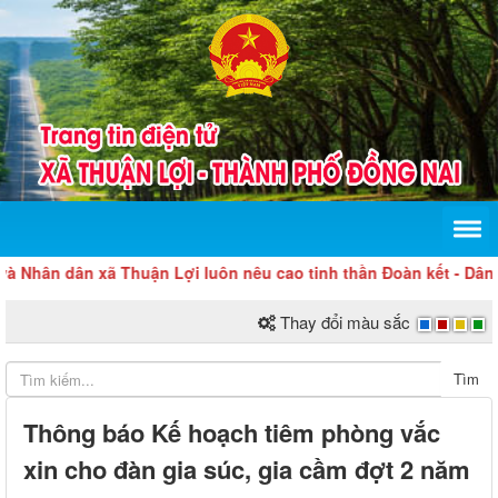
dân xã Thuận Lợi luôn nêu cao tinh thần Đoàn kết - Dân chủ - Kỷ
Thay đổi màu sắc
Tìm
Thông báo Kế hoạch tiêm phòng vắc
xin cho đàn gia súc, gia cầm đợt 2 năm