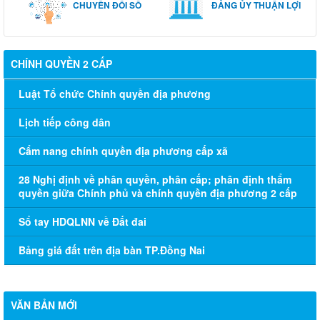
CHUYỂN ĐỔI SỐ
ĐẢNG ỦY THUẬN LỢI
CHÍNH QUYỀN 2 CẤP
Luật Tổ chức Chính quyền địa phương
Lịch tiếp công dân
Cẩm nang chính quyền địa phương cấp xã
28 Nghị định về phân quyền, phân cấp; phân định thẩm
quyền giữa Chính phủ và chính quyền địa phương 2 cấp
Sổ tay HDQLNN về Đất đai
Bảng giá đất trên địa bàn TP.Đồng Nai
VĂN BẢN MỚI