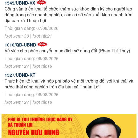
1545/UBND-VX
Công văn triển khai tổ chức khám sức khỏe định kỳ cho người lao
động trong các doanh nghiệp, các cơ sở sản xuất kinh doanh trên
địa bàn xã Thuận Lợi
Thời gian đăng: 07/08/2026
lượt xem: 30 | lượt tải:21
1010/QĐ-UBND
Về việc cho phép chuyển mục đích sử dụng đất (Phan Thị Thùy)
Thời gian đăng: 06/08/2026
lượt xem: 27 | lượt tải:16
1527/UBND-KT
Thực hiện kê khai và nộp phí bảo vệ môi trường đối với khí thải và
nước thải công nghiệp trên địa bàn xã Thuận Lợi
Thời gian đăng: 06/08/2026
lượt xem: 27 | lượt tải:16